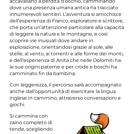
accavallano a perdita d’occhio, camminando
dove una presenza umana antica ha tracciato
innumerevoli sentieri. L’avventura si arricchisce
dell’esperienza di Franco, esploratore e scrittore,
che porta un’attenzione particolare alla capacità
di leggere la natura e le montagne, e così
scoprire vie inusuali dove andare in
esplorazione, orientandosi grazie al sole, alle
stelle, al vento, ai torrenti e alle forme dei monti,
e dell’esperienza di Anita che nelle Dolomiti ha
le sue origini paterne e per crode e boschi ha
camminato fin da bambina.
Con leggerezza, il percorso sarà accompagnato
anche dall’opportunità di esercitare la lingua
inglese in cammino, attraverso conversazioni e
giochi.
Si cammina con
zaino completo di
tende, scegliendo