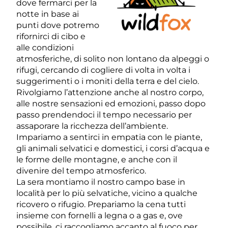
dove fermarci per la
notte in base ai
punti dove potremo
rifornirci di cibo e
alle condizioni
atmosferiche, di solito non lontano da alpeggi o
rifugi, cercando di cogliere di volta in volta i
suggerimenti o i moniti della terra e del cielo.
Rivolgiamo l’attenzione anche al nostro corpo,
alle nostre sensazioni ed emozioni, passo dopo
passo prendendoci il tempo necessario per
assaporare la ricchezza dell’ambiente.
Impariamo a sentirci in empatia con le piante,
gli animali selvatici e domestici, i corsi d’acqua e
le forme delle montagne, e anche con il
divenire del tempo atmosferico.
La sera montiamo il nostro campo base in
località per lo più selvatiche, vicino a qualche
ricovero o rifugio. Prepariamo la cena tutti
insieme con fornelli a legna o a gas e, ove
possibile, ci raccogliamo accanto al fuoco per