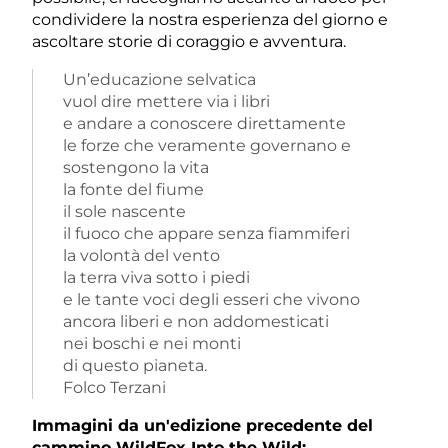
condividere la nostra esperienza del giorno e
ascoltare storie di coraggio e avventura.
Un’educazione selvatica
vuol dire mettere via i libri
e andare a conoscere direttamente
le forze che veramente governano e
sostengono la vita
la fonte del fiume
il sole nascente
il fuoco che appare senza fiammiferi
la volontà del vento
la terra viva sotto i piedi
e le tante voci degli esseri che vivono
ancora liberi e non addomesticati
nei boschi e nei monti
di questo pianeta.
Folco Terzani
Immagini da un'edizione precedente del
cammino WildFox
Into the Wild
: