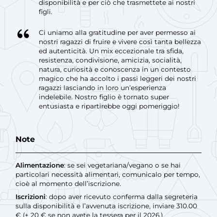
disponibilità e per ciò che trasmettete ai nostri
figli.
Ci uniamo alla gratitudine per aver permesso ai
nostri ragazzi di fruire e vivere così tanta bellezza
ed autenticità. Un mix eccezionale tra sfida,
resistenza, condivisione, amicizia, socialità,
natura, curiosità e conoscenza in un contesto
magico che ha accolto i passi leggeri dei nostri
ragazzi lasciando in loro un’esperienza
indelebile. Nostro figlio è tornato super
entusiasta e ripartirebbe oggi pomeriggio!
Note
Alimentazione
: se sei vegetariana/vegano o se hai
particolari necessità alimentari, comunicalo per tempo,
cioè al momento dell’iscrizione.
Iscrizioni
: dopo aver ricevuto conferma dalla segreteria
sulla disponibilità e l’avvenuta iscrizione, inviare 310.00
€ (+ 20 € se non avete la tessera per il 2026.)