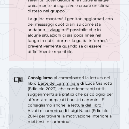
unicamente ai ragazzi/e e creare un clima
disteso nel gruppo.
La guida manterrà i genitori aggiornati con
dei messaggi quotidiani su come sta
andando il viaggio. È possibile che in
alcune situazioni ci sia poca linea nel
luogo in cui si dorme: la guida informerà
preventivamente quando sa di essere
difficilmente reperibile.
Consigliamo
ai camminatori la lettura del
libro
L’arte del camminare
di Luca Gianotti
(Ediciclo 2023), che contiene tanti utili
suggerimenti sia pratici che psicologici per
affrontare preparati i nostri cammini. E
consigliamo anche la lettura del libro
Alzati e cammina
di Luigi Nacci (Ediciclo
2014) per trovare la motivazione interiore a
mettersi in cammino.