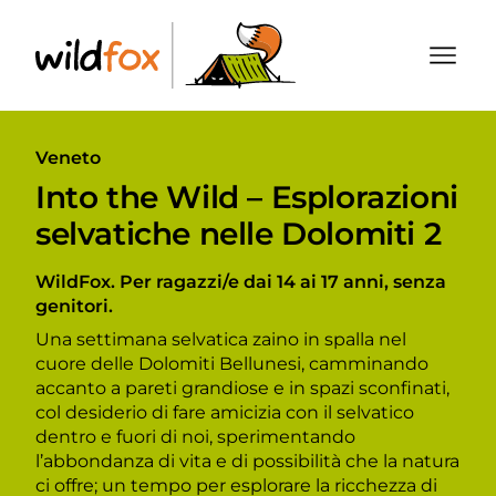
WildFox
Drawer
Veneto
Into the Wild – Esplorazioni
selvatiche nelle Dolomiti 2
WildFox. Per ragazzi/e dai 14 ai 17 anni, senza
genitori.
Una settimana selvatica zaino in spalla nel
cuore delle Dolomiti Bellunesi, camminando
accanto a pareti grandiose e in spazi sconfinati,
col desiderio di fare amicizia con il selvatico
dentro e fuori di noi, sperimentando
l’abbondanza di vita e di possibilità che la natura
ci offre; un tempo per esplorare la ricchezza di