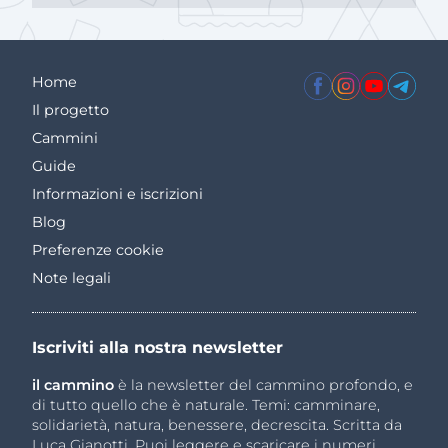
Home
Il progetto
Cammini
Guide
Informazioni e iscrizioni
Blog
Preferenze cookie
Note legali
Iscriviti alla nostra newsletter
il cammino
è la newsletter del cammino profondo, e
di tutto quello che è naturale. Temi: camminare,
solidarietà, natura, benessere, decrescita. Scritta da
Luca Gianotti. Puoi leggere e scaricare i numeri