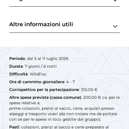
Altre informazioni utili
Periodo
: dal 5 al 11 luglio 2026
Durata
: 7 giorni / 6 notti
Difficoltà
: WildFox
Ore di cammino giornaliere
: 4 - 7
Corrispettivo per la partecipazione
: 310,00 €
Altre spese previste (cassa comune)
: 200,00 € ca. per le
spese relative a:
prime colazioni, pranzi al sacco, cene, acquisti presso
alpeggi e trasporto viveri (da non inviare ma da portare
con sé per le spese in loco gestite dal gruppo).
Pasti
: colazioni, pranzi al sacco e cene preparate al