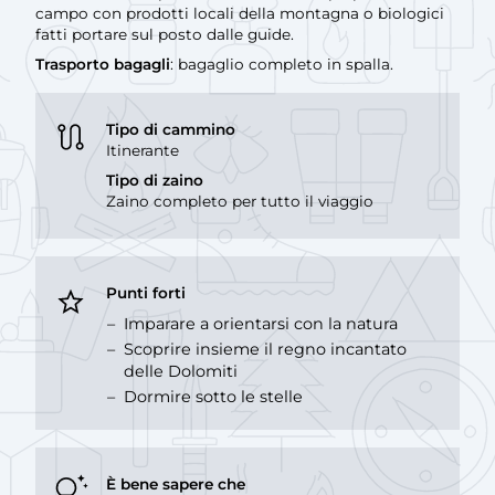
campo con prodotti locali della montagna o biologici
fatti portare sul posto dalle guide.
Trasporto bagagli
: bagaglio completo in spalla.
Tipo di cammino
Itinerante
Tipo di zaino
Zaino completo per tutto il viaggio
Punti forti
Imparare a orientarsi con la natura
Scoprire insieme il regno incantato
delle Dolomiti
Dormire sotto le stelle
È bene sapere che